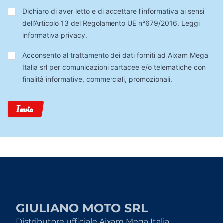
Privacy
*
Dichiaro di aver letto e di accettare l’informativa ai sensi
dell’Articolo 13 del Regolamento UE n°679/2016.
Leggi
informativa privacy
.
Trattamento
Acconsento al trattamento dei dati forniti ad Aixam Mega
Dati
Italia srl per comunicazioni cartacee e/o telematiche con
finalità informative, commerciali, promozionali.
Invia
GIULIANO MOTO SRL
Distributore ufficiale Aixam Mega Italia