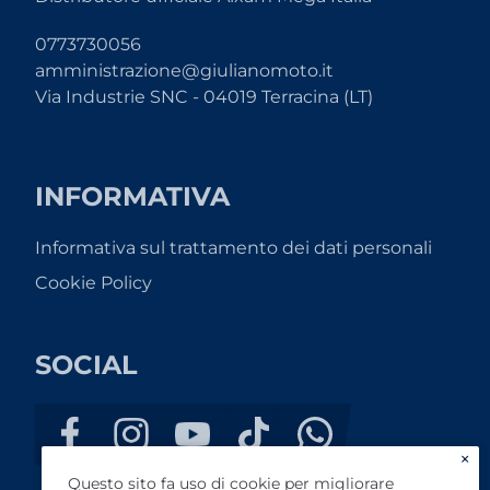
0773730056
amministrazione@giulianomoto.it
Via Industrie SNC - 04019 Terracina (LT)
INFORMATIVA
Informativa sul trattamento dei dati personali
Cookie Policy
SOCIAL
×
Questo sito fa uso di cookie per migliorare